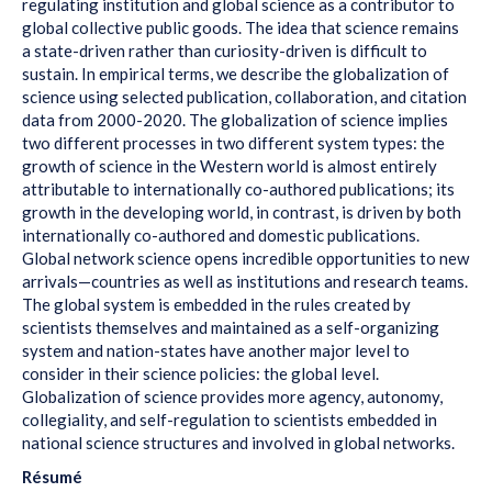
regulating institution and global science as a contributor to
global collective public goods. The idea that science remains
a state-driven rather than curiosity-driven is difficult to
sustain. In empirical terms, we describe the globalization of
science using selected publication, collaboration, and citation
data from 2000-2020. The globalization of science implies
two different processes in two different system types: the
growth of science in the Western world is almost entirely
attributable to internationally co-authored publications; its
growth in the developing world, in contrast, is driven by both
internationally co-authored and domestic publications.
Global network science opens incredible opportunities to new
arrivals—countries as well as institutions and research teams.
The global system is embedded in the rules created by
scientists themselves and maintained as a self-organizing
system and nation-states have another major level to
consider in their science policies: the global level.
Globalization of science provides more agency, autonomy,
collegiality, and self-regulation to scientists embedded in
national science structures and involved in global networks.
Résumé