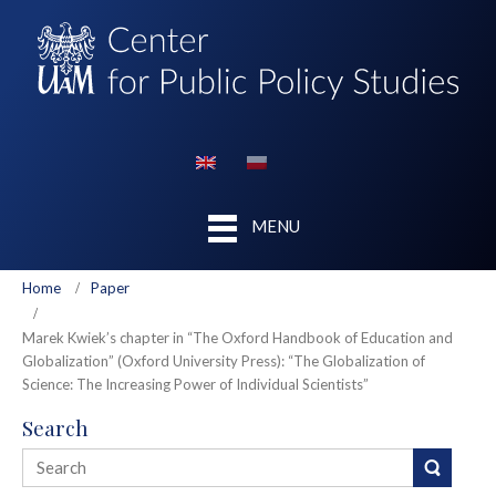
MENU
Home
Paper
Marek Kwiek’s chapter in “The Oxford Handbook of Education and
Globalization” (Oxford University Press): “The Globalization of
Science: The Increasing Power of Individual Scientists”
Search