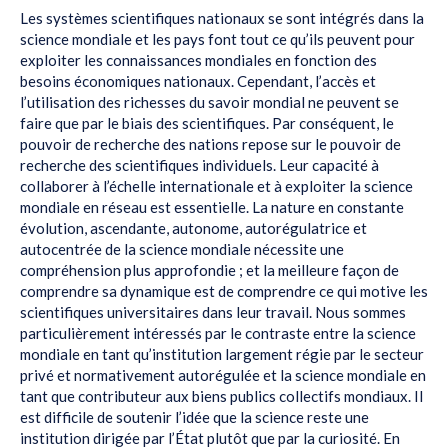
Les systèmes scientifiques nationaux se sont intégrés dans la
science mondiale et les pays font tout ce qu’ils peuvent pour
exploiter les connaissances mondiales en fonction des
besoins économiques nationaux. Cependant, l’accès et
l’utilisation des richesses du savoir mondial ne peuvent se
faire que par le biais des scientifiques. Par conséquent, le
pouvoir de recherche des nations repose sur le pouvoir de
recherche des scientifiques individuels. Leur capacité à
collaborer à l’échelle internationale et à exploiter la science
mondiale en réseau est essentielle. La nature en constante
évolution, ascendante, autonome, autorégulatrice et
autocentrée de la science mondiale nécessite une
compréhension plus approfondie ; et la meilleure façon de
comprendre sa dynamique est de comprendre ce qui motive les
scientifiques universitaires dans leur travail. Nous sommes
particulièrement intéressés par le contraste entre la science
mondiale en tant qu’institution largement régie par le secteur
privé et normativement autorégulée et la science mondiale en
tant que contributeur aux biens publics collectifs mondiaux. Il
est difficile de soutenir l’idée que la science reste une
institution dirigée par l’État plutôt que par la curiosité. En