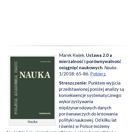
Marek Kwiek.
Ustawa 2.0 a
mierzalność i porównywalność
osiągnięć naukowych
.
Nauka
.
1/2018: 65-86.
Pobierz.
Streszczenie:
Punktem wyjścia
przedstawionej poniżej analizy są
konsekwencje systematycznego
wykorzystywania
międzynarodowych danych
porównawczych do kreowania
polityki naukowej. Od kilku lat
Nauka
również w Polsce możemy