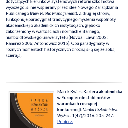
dotyczących kierunków systemowych reform szkolnictwa
wyższego, silnie wspierany przez idee Nowego Zarządzania
Publicznego (
New Public Management
). Z drugiej strony,
funkcjonuje paradygmat tradycyjnego myślenia wspólnoty
akademickiej o akademickich instytucjach, głęboko
zakorzeniony w wartościach i normach elitarnego,
humboldtowskiego uniwersytetu (Nóvoa i Lawn 2002;
Ramirez 2006; Antonowicz 2015). Oba paradygmaty w
różnych momentach historycznych z różną siłą się ze sobą
ścierają.
Marek Kwiek.
Kariera akademicka
w Europie: niestabilność w
warunkach rosnącej
konkurencji
.
Nauka i Szkolnictwo
Wyższe.
1(47)/2016. 205-247.
Pobierz.