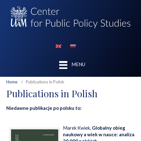
MENU
Home
Publications in Polish
Publications in Polish
Niedawne publikacje po polsku to:
Marek Kwiek,
Globalny obieg
naukowy a wiek w nauce: analiza