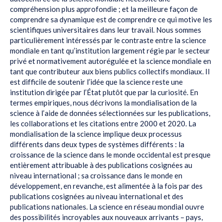
compréhension plus approfondie ; et la meilleure façon de
comprendre sa dynamique est de comprendre ce qui motive les
scientifiques universitaires dans leur travail. Nous sommes
particulièrement intéressés par le contraste entre la science
mondiale en tant qu’institution largement régie par le secteur
privé et normativement autorégulée et la science mondiale en
tant que contributeur aux biens publics collectifs mondiaux. Il
est difficile de soutenir l’idée que la science reste une
institution dirigée par l’État plutôt que par la curiosité. En
termes empiriques, nous décrivons la mondialisation de la
science à l’aide de données sélectionnées sur les publications,
les collaborations et les citations entre 2000 et 2020. La
mondialisation de la science implique deux processus
différents dans deux types de systèmes différents : la
croissance de la science dans le monde occidental est presque
entièrement attribuable à des publications cosignées au
niveau international ; sa croissance dans le monde en
développement, en revanche, est alimentée à la fois par des
publications cosignées au niveau international et des
publications nationales. La science en réseau mondial ouvre
des possibilités incroyables aux nouveaux arrivants – pays,