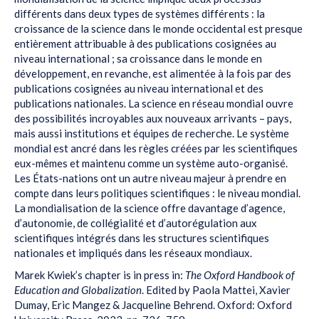
différents dans deux types de systèmes différents : la
croissance de la science dans le monde occidental est presque
entièrement attribuable à des publications cosignées au
niveau international ; sa croissance dans le monde en
développement, en revanche, est alimentée à la fois par des
publications cosignées au niveau international et des
publications nationales. La science en réseau mondial ouvre
des possibilités incroyables aux nouveaux arrivants – pays,
mais aussi institutions et équipes de recherche. Le système
mondial est ancré dans les règles créées par les scientifiques
eux-mêmes et maintenu comme un système auto-organisé.
Les États-nations ont un autre niveau majeur à prendre en
compte dans leurs politiques scientifiques : le niveau mondial.
La mondialisation de la science offre davantage d’agence,
d’autonomie, de collégialité et d’autorégulation aux
scientifiques intégrés dans les structures scientifiques
nationales et impliqués dans les réseaux mondiaux.
Marek Kwiek’s chapter is in press in:
The Oxford Handbook of
Education and Globalization
. Edited by Paola Mattei, Xavier
Dumay, Eric Mangez & Jacqueline Behrend. Oxford: Oxford