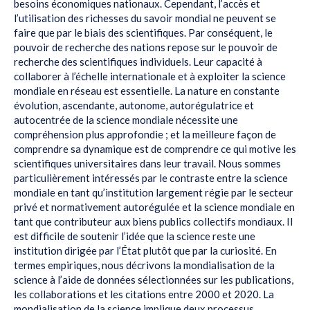
besoins économiques nationaux. Cependant, l’accès et
l’utilisation des richesses du savoir mondial ne peuvent se
faire que par le biais des scientifiques. Par conséquent, le
pouvoir de recherche des nations repose sur le pouvoir de
recherche des scientifiques individuels. Leur capacité à
collaborer à l’échelle internationale et à exploiter la science
mondiale en réseau est essentielle. La nature en constante
évolution, ascendante, autonome, autorégulatrice et
autocentrée de la science mondiale nécessite une
compréhension plus approfondie ; et la meilleure façon de
comprendre sa dynamique est de comprendre ce qui motive les
scientifiques universitaires dans leur travail. Nous sommes
particulièrement intéressés par le contraste entre la science
mondiale en tant qu’institution largement régie par le secteur
privé et normativement autorégulée et la science mondiale en
tant que contributeur aux biens publics collectifs mondiaux. Il
est difficile de soutenir l’idée que la science reste une
institution dirigée par l’État plutôt que par la curiosité. En
termes empiriques, nous décrivons la mondialisation de la
science à l’aide de données sélectionnées sur les publications,
les collaborations et les citations entre 2000 et 2020. La
mondialisation de la science implique deux processus