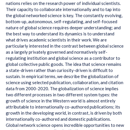
nations relies on the research power of individual scientists.
Their capacity to collaborate internationally and to tap into
the global networked science is key. The constantly evolving,
bottom-up, autonomous, self-regulating, and self-focused
nature of global science requires deeper understanding; and
the best way to understand its dynamics is to understand
what drives academic scientists in their work. We are
particularly interested in the contrast between global science
as a largely privately governed and normatively self-
regulating institution and global science as a contributor to
global collective public goods. The idea that science remains
a state-driven rather than curiosity-driven is difficult to
sustain. In empirical terms, we describe the globalization of
science using selected publication, collaboration, and citation
data from 2000-2020. The globalization of science implies
two different processes in two different system types: the
growth of science in the Western world is almost entirely
attributable to internationally co-authored publications; its
growth in the developing world, in contrast, is driven by both
internationally co-authored and domestic publications.
Global network science opens incredible opportunities to new