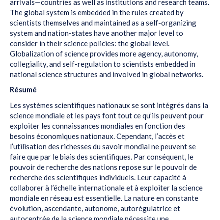
arrivals—countries as well as institutions and research teams.
The global system is embedded in the rules created by
scientists themselves and maintained as a self-organizing
system and nation-states have another major level to
consider in their science policies: the global level.
Globalization of science provides more agency, autonomy,
collegiality, and self-regulation to scientists embedded in
national science structures and involved in global networks.
Résumé
Les systèmes scientifiques nationaux se sont intégrés dans la
science mondiale et les pays font tout ce qu’ils peuvent pour
exploiter les connaissances mondiales en fonction des
besoins économiques nationaux. Cependant, l’accès et
l’utilisation des richesses du savoir mondial ne peuvent se
faire que par le biais des scientifiques. Par conséquent, le
pouvoir de recherche des nations repose sur le pouvoir de
recherche des scientifiques individuels. Leur capacité à
collaborer à l’échelle internationale et à exploiter la science
mondiale en réseau est essentielle. La nature en constante
évolution, ascendante, autonome, autorégulatrice et
autocentrée de la science mondiale nécessite une