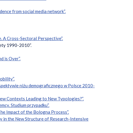
idence from social media network”.
. A Cross-Sectoral Perspective”.
ytety 1990-2010”.
 is Over”.
bility”.
spektywie niżu demograficznego w Polsce 2010-
New Contexts Leading to New Typologies?”.
emcy. Studium przypadku”.
he Impact of the Bologna Process”.
dy in the New Structure of Research-Intensive