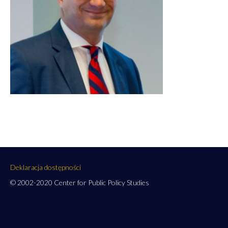
Deklaracja dostępności
© 2002-2020 Center for Public Policy Studies