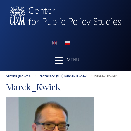
MENU
Strona główna
Professor (full) Marek Kwiek
Marek_Kwiek
Marek_Kwiek